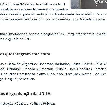
 2025 prevê 92 vagas de auxílio estudantil
modalidades vaga em Alojamento Estudantil e
ídio econômico para alimentação no Restaurante Universitário. Para c
ovar hipossuficiência econômica, apresentando, no formulário de insc
.
 mais informações, acesse a página do PSI. Perguntas sobre o PSI dev
ion.al@unila.edu.br.
es que integram este edital
ua e Barbuda, Argentina, Bahamas, Barbados, Belize, Bolívia, Chile, C
ador, Equador, Granada, Guatemala, Guiana, Haiti, Honduras, Jamaica
, República Dominicana, Santa Lúcia, São Cristóvão e Neves, São Vice
go, Uruguai, Venezuela.
sos de graduação da UNILA
istração Pública e Políticas Públicas