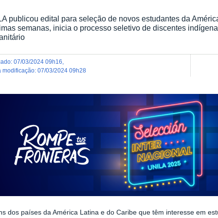
A publicou edital para seleção de novos estudantes da América
imas semanas, inicia o processo seletivo de discentes indígenas
nitário
icado
:
07/03/2024 09h16
,
ma modificação
:
07/03/2024 09h28
ns dos países da América Latina e do Caribe que têm interesse em est