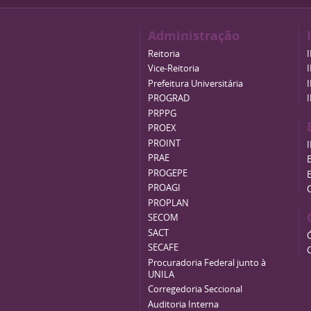
Administração
Reitoria
Vice-Reitoria
Prefeitura Universitária
PROGRAD
PRPPG
PROEX
PROINT
PRAE
B
PROGEPE
PROAGI
PROPLAN
SECOM
SACT
SECAFE
Procuradoria Federal junto à
UNILA
Corregedoria Seccional
Auditoria Interna