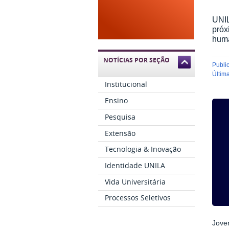
UNIL
próx
huma
NOTÍCIAS POR SEÇÃO
publ
últi
Institucional
Ensino
Pesquisa
Extensão
Tecnologia & Inovação
Identidade UNILA
Vida Universitária
Processos Seletivos
Jove