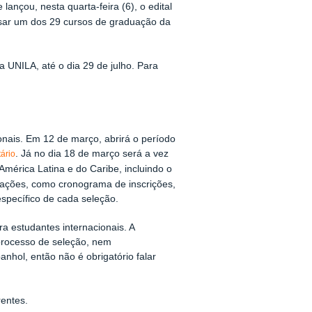
lançou, nesta quarta-feira (6), o edital
ursar um dos 29 cursos de graduação da
a UNILA, até o dia 29 de julho. Para
nais. Em 12 de março, abrirá o período
. Já no dia 18 de março será a vez
ário
América Latina e do Caribe, incluindo o
mações, como cronograma de inscrições,
específico de cada seleção.
 estudantes internacionais. A
 processo de seleção, nem
nhol, então não é obrigatório falar
rentes.