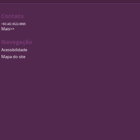
Contato
+55 (45) 3522-9695
Mais>>
Navegação
Acessibilidade
Mapa do site