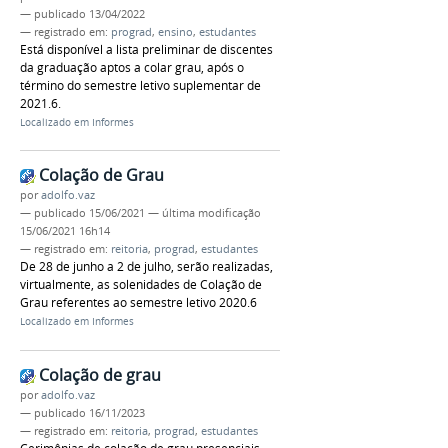
—
publicado
13/04/2022
— registrado em:
prograd
,
ensino
,
estudantes
Está disponível a lista preliminar de discentes
da graduação aptos a colar grau, após o
término do semestre letivo suplementar de
2021.6.
Localizado em
Informes
Colação de Grau
por
adolfo.vaz
—
publicado
15/06/2021
—
última modificação
15/06/2021 16h14
— registrado em:
reitoria
,
prograd
,
estudantes
De 28 de junho a 2 de julho, serão realizadas,
virtualmente, as solenidades de Colação de
Grau referentes ao semestre letivo 2020.6
Localizado em
Informes
Colação de grau
por
adolfo.vaz
—
publicado
16/11/2023
— registrado em:
reitoria
,
prograd
,
estudantes