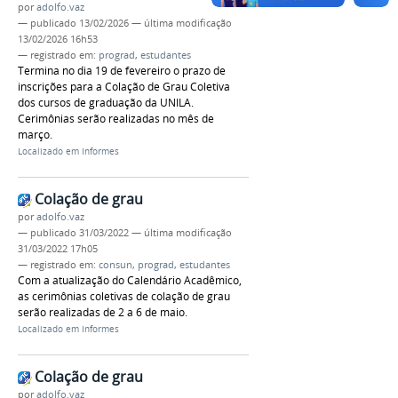
por
adolfo.vaz
—
publicado
13/02/2026
—
última modificação
13/02/2026 16h53
— registrado em:
prograd
,
estudantes
Termina no dia 19 de fevereiro o prazo de
inscrições para a Colação de Grau Coletiva
dos cursos de graduação da UNILA.
Cerimônias serão realizadas no mês de
março.
Localizado em
Informes
Colação de grau
por
adolfo.vaz
—
publicado
31/03/2022
—
última modificação
31/03/2022 17h05
— registrado em:
consun
,
prograd
,
estudantes
Com a atualização do Calendário Acadêmico,
as cerimônias coletivas de colação de grau
serão realizadas de 2 a 6 de maio.
Localizado em
Informes
Colação de grau
por
adolfo.vaz