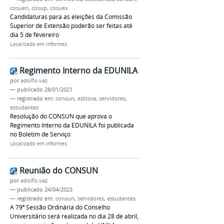
cosuen
,
cosup
,
cosuex
Candidaturas para as eleições da Comissão
Superior de Extensão poderão ser feitas até
dia 5 de fevereiro
Localizado em
Informes
Regimento Interno da EDUNILA
por
adolfo.vaz
—
publicado
28/01/2021
— registrado em:
consun
,
editora
,
servidores
,
estudantes
Resolução do CONSUN que aprova o
Regimento Interno da EDUNILA foi publicada
no Boletim de Serviço
Localizado em
Informes
Reunião do CONSUN
por
adolfo.vaz
—
publicado
24/04/2023
— registrado em:
consun
,
servidores
,
estudantes
A 79ª Sessão Ordinária do Conselho
Universitário será realizada no dia 28 de abril,