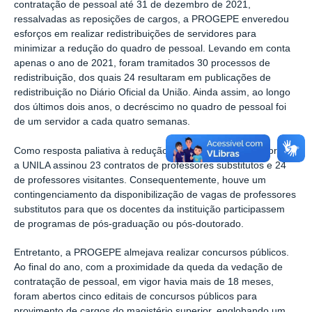
contratação de pessoal até 31 de dezembro de 2021,
ressalvadas as reposições de cargos, a PROGEPE enveredou
esforços em realizar redistribuições de servidores para
minimizar a redução do quadro de pessoal. Levando em conta
apenas o ano de 2021, foram tramitados 30 processos de
redistribuição, dos quais 24 resultaram em publicações de
redistribuição no Diário Oficial da União. Ainda assim, ao longo
dos últimos dois anos, o decréscimo no quadro de pessoal foi
de um servidor a cada quatro semanas.
Como resposta paliativa à redução do número de professores,
a UNILA assinou 23 contratos de professores substitutos e 24
de professores visitantes. Consequentemente, houve um
contingenciamento da disponibilização de vagas de professores
substitutos para que os docentes da instituição participassem
de programas de pós-graduação ou pós-doutorado.
Entretanto, a PROGEPE almejava realizar concursos públicos.
Ao final do ano, com a proximidade da queda da vedação de
contratação de pessoal, em vigor havia mais de 18 meses,
foram abertos cinco editais de concursos públicos para
provimento de cargos do magistério superior, englobando um