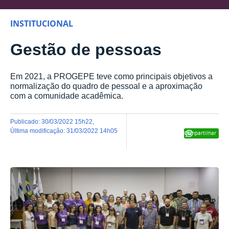
INSTITUCIONAL
Gestão de pessoas
Em 2021, a PROGEPE teve como principais objetivos a
normalização do quadro de pessoal e a aproximação
com a comunidade acadêmica.
publicado
:
30/03/2022 15h22
,
última modificação
:
31/03/2022 14h05
Compartilhar