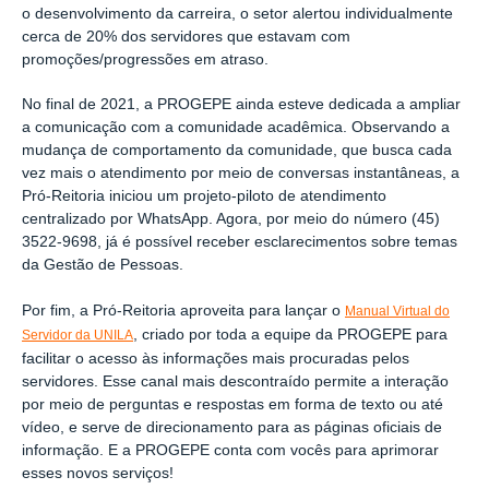
o desenvolvimento da carreira, o setor alertou individualmente
cerca de 20% dos servidores que estavam com
promoções/progressões em atraso.
No final de 2021, a PROGEPE ainda esteve dedicada a ampliar
a comunicação com a comunidade acadêmica. Observando a
mudança de comportamento da comunidade, que busca cada
vez mais o atendimento por meio de conversas instantâneas, a
Pró-Reitoria iniciou um projeto-piloto de atendimento
centralizado por WhatsApp. Agora, por meio do número (45)
3522-9698, já é possível receber esclarecimentos sobre temas
da Gestão de Pessoas.
Por fim, a Pró-Reitoria aproveita para lançar o
Manual Virtual do
, criado por toda a equipe da PROGEPE para
Servidor da UNILA
facilitar o acesso às informações mais procuradas pelos
servidores. Esse canal mais descontraído permite a interação
por meio de perguntas e respostas em forma de texto ou até
vídeo, e serve de direcionamento para as páginas oficiais de
informação. E a PROGEPE conta com vocês para aprimorar
esses novos serviços!