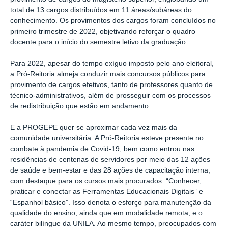
total de 13 cargos distribuídos em 11 áreas/subáreas do
conhecimento. Os provimentos dos cargos foram concluídos no
primeiro trimestre de 2022, objetivando reforçar o quadro
docente para o início do semestre letivo da graduação.
Para 2022, apesar do tempo exíguo imposto pelo ano eleitoral,
a Pró-Reitoria almeja conduzir mais concursos públicos para
provimento de cargos efetivos, tanto de professores quanto de
técnico-administrativos, além de prosseguir com os processos
de redistribuição que estão em andamento.
E a PROGEPE quer se aproximar cada vez mais da
comunidade universitária. A Pró-Reitoria esteve presente no
combate à pandemia de Covid-19, bem como entrou nas
residências de centenas de servidores por meio das 12 ações
de saúde e bem-estar e das 28 ações de capacitação interna,
com destaque para os cursos mais procurados: “Conhecer,
praticar e conectar as Ferramentas Educacionais Digitais” e
“Espanhol básico”. Isso denota o esforço para manutenção da
qualidade do ensino, ainda que em modalidade remota, e o
caráter bilíngue da UNILA. Ao mesmo tempo, preocupados com