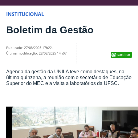
INSTITUCIONAL
Boletim da Gestão
publicado
:
27/08/2025 17h22
,
última modificação
:
28/08/2025 14h07
Compartilhar
Agenda da gestão da UNILA teve como destaques, na
última quinzena, a reunião com o secretário de Educação
Superior do MEC e a visita a laboratórios da UFSC.