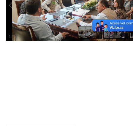
1
/
3