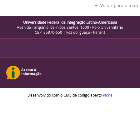
Voltar para o topo
Universidade Federal da Integração Latino-Americana
Avenida Tarquínio Joslin dos Santos, 1000 - Polo Universitário
CEP: 85870-650 | Foz do Iguaçu - Paraná
Desenvolvido com o CMS de código aberto
Plone