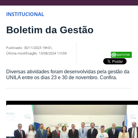
INSTITUCIONAL
Boletim da Gestão
publicado
:
30/11/2023 19h01
,
última modificação
:
13/08/2024 11h59
Compartilhar
Diversas atividades foram desenvolvidas pela gestão da
UNILA entre os dias 23 e 30 de novembro. Confira.