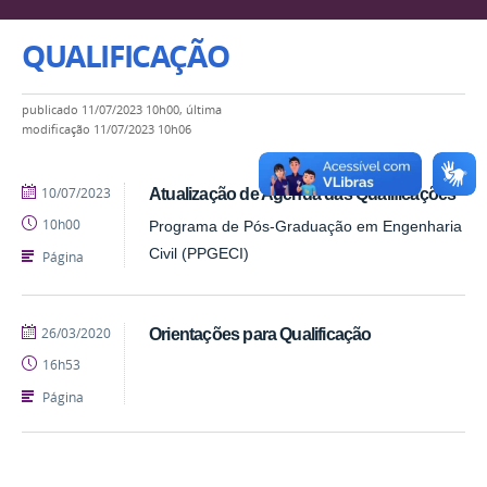
QUALIFICAÇÃO
publicado
11/07/2023 10h00,
última
modificação
11/07/2023 10h06
publicado
10/07/2023
Atualização de Agenda das Qualificações
10h00
Programa de Pós-Graduação em Engenharia
Civil (PPGECI)
Página
publicado
26/03/2020
Orientações para Qualificação
16h53
Página