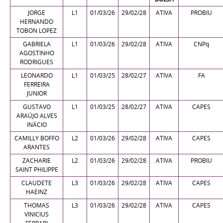
JORGE
L1
01/03/26
29/02/28
ATIVA
PROBIU
HERNANDO
TOBON LOPEZ
GABRIELA
L1
01/03/26
29/02/28
ATIVA
CNPq
AGOSTINHO
RODRIGUES
LEONARDO
L1
01/03/25
28/02/27
ATIVA
FA
FERREIRA
JUNIOR
GUSTAVO
L1
01/03/25
28/02/27
ATIVA
CAPES
ARAÚJO ALVES
INÁCIO
CAMILLY BOFFO
L2
01/03/26
29/02/28
ATIVA
CAPES
ARANTES
ZACHARIE
L2
01/03/26
29/02/28
ATIVA
PROBIU
SAINT PHILIPPE
CLAUDETE
L3
01/03/26
29/02/28
ATIVA
CAPES
HAEINZ
THOMAS
L3
01/03/26
29/02/28
ATIVA
CAPES
VINICIUS