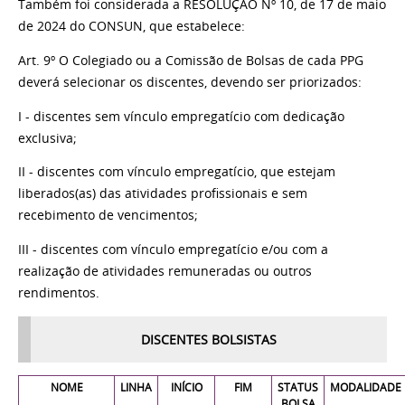
Também foi considerada a RESOLUÇÃO Nº 10, de 17 de maio
de 2024 do CONSUN, que estabelece:
Art. 9º O Colegiado ou a Comissão de Bolsas de cada PPG
deverá selecionar os discentes, devendo ser priorizados:
I - discentes sem vínculo empregatício com dedicação
exclusiva;
II - discentes com vínculo empregatício, que estejam
liberados(as) das atividades profissionais e sem
recebimento de vencimentos;
III - discentes com vínculo empregatício e/ou com a
realização de atividades remuneradas ou outros
rendimentos.
DISCENTES BOLSISTAS
NOME
LINHA
INÍCIO
FIM
STATUS
MODALIDADE
BOLSA