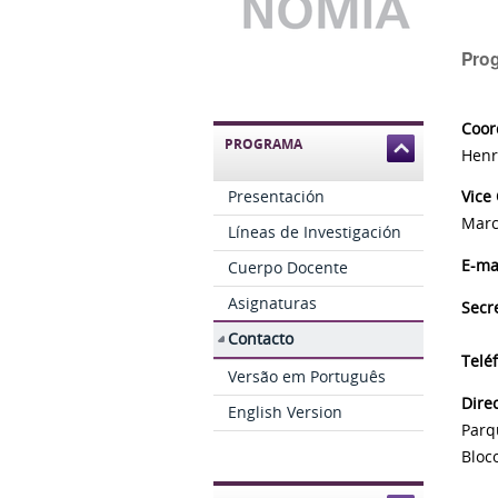
Pro
Coor
PROGRAMA
Henr
Presentación
Vice
Marc
Líneas de Investigación
E-ma
Cuerpo Docente
Asignaturas
Secr
Contacto
Telé
Versão em Português
Dire
English Version
Parq
Bloco