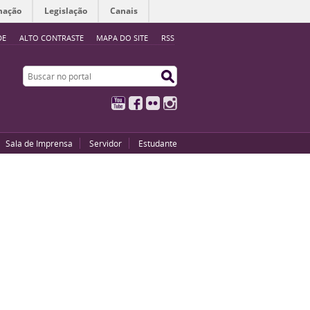
mação
Legislação
Canais
DE
ALTO CONTRASTE
MAPA DO SITE
RSS
Buscar no portal
Buscar no portal
YouTube
Facebook
Flickr
Instagram
Sala de Imprensa
Servidor
Estudante