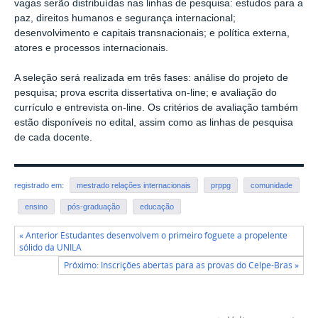
vagas serão distribuídas nas linhas de pesquisa: estudos para a
paz, direitos humanos e segurança internacional;
desenvolvimento e capitais transnacionais; e política externa,
atores e processos internacionais.
A seleção será realizada em três fases: análise do projeto de
pesquisa; prova escrita dissertativa on-line; e avaliação do
currículo e entrevista on-line. Os critérios de avaliação também
estão disponíveis no edital, assim como as linhas de pesquisa
de cada docente.
registrado em:
mestrado relações internacionais
prppg
comunidade
ensino
pós-graduação
educação
« Anterior Estudantes desenvolvem o primeiro foguete a propelente
sólido da UNILA
Próximo: Inscrições abertas para as provas do Celpe-Bras »