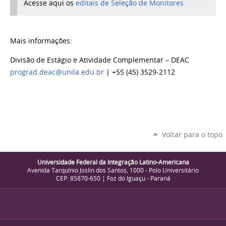
Acesse aqui os
editais de Seleção de Monitores
Mais informações:
Divisão de Estágio e Atividade Complementar – DEAC
prograd.deac@unila.edu.br
| +55 (45)
3529-2112
Voltar para o topo
Universidade Federal da Integração Latino-Americana
Avenida Tarquínio Joslin dos Santos, 1000 - Polo Universitário
CEP: 85870-650 | Foz do Iguaçu - Paraná