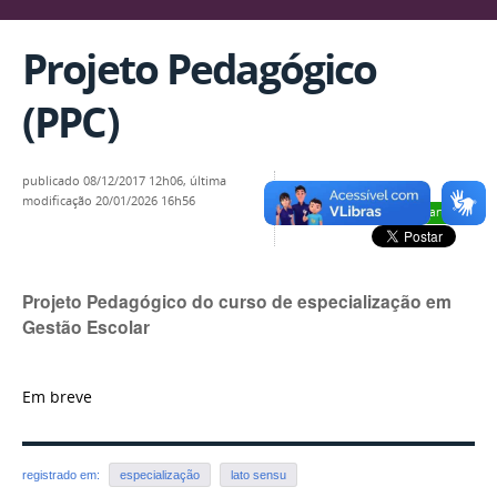
Projeto Pedagógico
(PPC)
publicado
08/12/2017 12h06,
última
modificação
20/01/2026 16h56
Compartilhar
Projeto Pedagógico do curso de especialização em
Gestão Escolar
Em breve
registrado em:
especialização
lato sensu