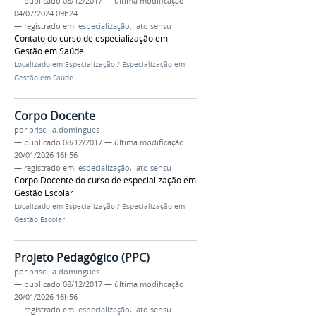
—
publicado
08/12/2017
—
última modificação
04/07/2024 09h24
— registrado em:
especialização
,
lato sensu
Contato do curso de especialização em
Gestão em Saúde
Localizado em
Especialização
/
Especialização em
Gestão em Saúde
Corpo Docente
por
priscilla.domingues
—
publicado
08/12/2017
—
última modificação
20/01/2026 16h56
— registrado em:
especialização
,
lato sensu
Corpo Docente do curso de especialização em
Gestão Escolar
Localizado em
Especialização
/
Especialização em
Gestão Escolar
Projeto Pedagógico (PPC)
por
priscilla.domingues
—
publicado
08/12/2017
—
última modificação
20/01/2026 16h56
— registrado em:
especialização
,
lato sensu