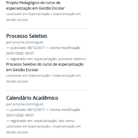
Projeto Pedagógico do curso de
especialização em Gestão Escolar
Localizado em
Especialização
/
Especialização em
Gestão Escolar
Processo Seletivo
por
priscilla.domingues
—
publicado
08/12/2017
—
última modificação
20/01/2026 16h57
— registrado em:
especialização
,
processo seletivo
Processo Seletivo do curso de especialização
em Gestão Escolar
Localizado em
Especialização
/
Especialização em
Gestão Escolar
Calendário Acadêmico
por
priscilla.domingues
—
publicado
08/12/2017
—
última modificação
20/01/2026 16h57
— registrado em:
especialização
,
lato sensu
Localizado em
Especialização
/
Especialização em
Gestão Escolar