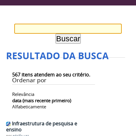
RESULTADO DA BUSCA
567
itens atendem ao seu critério.
Ordenar por
Relevância
data (mais recente primeiro)
Alfabeticamente
Infraestrutura de pesquisa e
ensino
por
adolfo.vaz