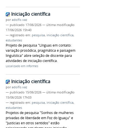
Iniciação científica
por
adolfo.vaz
—
publicado
17/06/2026
—
última modificação
17/06/2026 15h40
— registrado em:
pesquisa
,
iniciação científica
,
estudantes
Projeto de pesquisa "Línguas em contato:
variação prosódica, pragmática e paisagem
linguística" abre seleção de discente para
atividades de iniciação científica.
Localizado em
Informes
Iniciação científica
por
adolfo.vaz
—
publicado
15/06/2026
—
última modificação
15/06/2026 17h03
— registrado em:
pesquisa
,
iniciação científica
,
estudantes
Projetos de pesquisa "Sonhos de mulheres
privadas de liberdade em Foz do Iguaçu" e
"Justicias en otros sentidos" estão