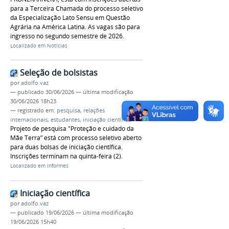
para a Terceira Chamada do processo seletivo
da Especialização Lato Sensu em Questão
Agrária na América Latina. As vagas são para
ingresso no segundo semestre de 2026.
Localizado em
Notícias
Seleção de bolsistas
por
adolfo.vaz
—
publicado
30/06/2026
—
última modificação
30/06/2026 18h23
— registrado em:
pesquisa
,
relações
internacionais
,
estudantes
,
iniciação científica
Projeto de pesquisa "Proteção e cuidado da
Mãe Terra” está com processo seletivo aberto
para duas bolsas de iniciação científica.
Inscrições terminam na quinta-feira (2).
Localizado em
Informes
Iniciação científica
por
adolfo.vaz
—
publicado
19/06/2026
—
última modificação
19/06/2026 15h40