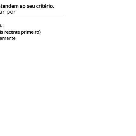
atendem ao seu critério.
ar por
ia
is recente primeiro)
camente