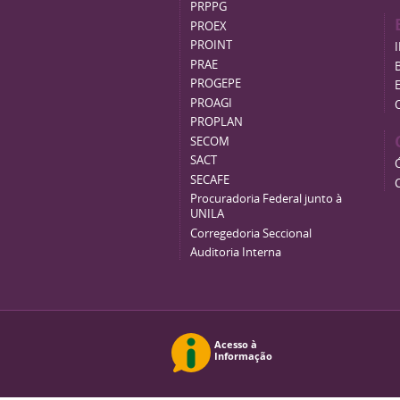
PRPPG
PROEX
PROINT
PRAE
B
PROGEPE
PROAGI
PROPLAN
SECOM
SACT
SECAFE
Procuradoria Federal junto à
UNILA
Corregedoria Seccional
Auditoria Interna