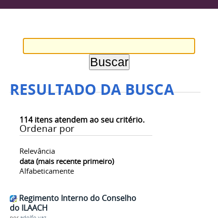
RESULTADO DA BUSCA
114
itens atendem ao seu critério.
Ordenar por
Relevância
data (mais recente primeiro)
Alfabeticamente
Regimento Interno do Conselho
do ILAACH
por
adolfo.vaz