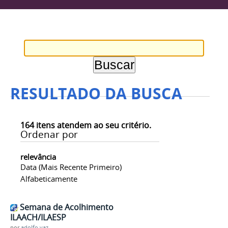
RESULTADO DA BUSCA
164
itens atendem ao seu critério.
Ordenar por
relevância
Data (mais Recente Primeiro)
Alfabeticamente
Semana de Acolhimento
ILAACH/ILAESP
por
adolfo.vaz