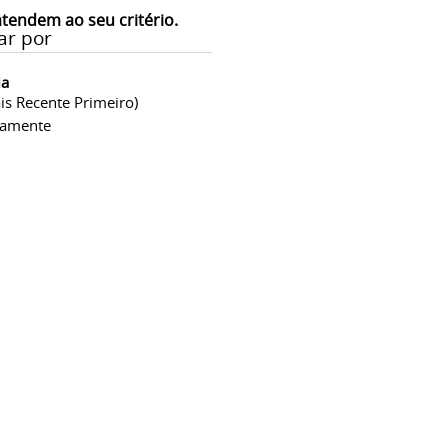
atendem ao seu critério.
ar por
ia
is Recente Primeiro)
camente