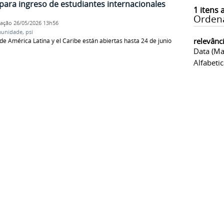
para ingreso de estudiantes internacionales
1
itens 
Orden
cação
26/05/2026 13h56
unidade
,
psi
relevânc
de América Latina y el Caribe están abiertas hasta 24 de junio
Data (ma
Alfabeti