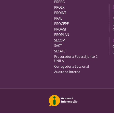
PRPPG
PROEX
PROINT
PRAE
B
PROGEPE
PROAGI
PROPLAN
SECOM
SACT
SECAFE
Procuradoria Federal junto à
UNILA
Corregedoria Seccional
Auditoria Interna