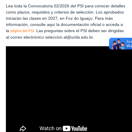
Lea toda la Convocatoria 02/2026 del PSI para conocer detalles
como plazos, requisitos y criterios de selección. Los aprobados
iniciarán las clases en 2027, en Foz do Iguaçu. Para más
información, consulte aquí la documentación oficial o acceda a
la
. Las preguntas sobre el PSI deben ser dirigidas
página del PSI
al correo electrónico seleccion.al@unila.edu.br.