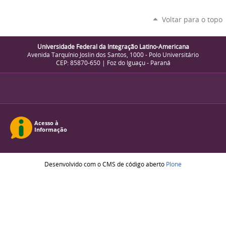
Voltar para o topo
Universidade Federal da Integração Latino-Americana
Avenida Tarquínio Joslin dos Santos, 1000 - Polo Universitário
CEP: 85870-650 | Foz do Iguaçu - Paraná
Desenvolvido com o CMS de código aberto
Plone