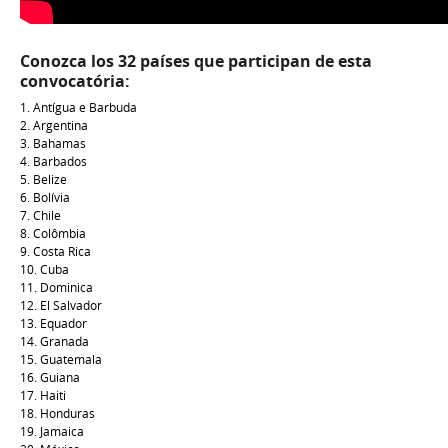
Conozca los 32 países que participan de esta
convocatória:
1. Antígua e Barbuda
2. Argentina
3. Bahamas
4. Barbados
5. Belize
6. Bolívia
7. Chile
8. Colômbia
9. Costa Rica
10. Cuba
11. Dominica
12. El Salvador
13. Equador
14. Granada
15. Guatemala
16. Guiana
17. Haiti
18. Honduras
19. Jamaica