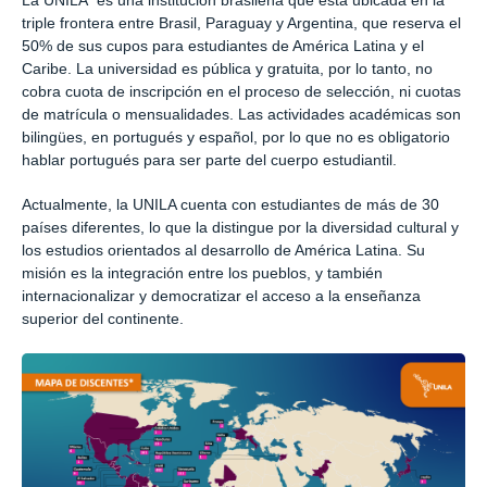
La UNILA es una institución brasileña que está ubicada en la
triple frontera entre Brasil, Paraguay y Argentina, que reserva el
50% de sus cupos para estudiantes de América Latina y el
Caribe. La universidad es pública y gratuita, por lo tanto, no
cobra cuota de inscripción en el proceso de selección, ni cuotas
de matrícula o mensualidades. Las actividades académicas son
bilingües, en portugués y español, por lo que no es obligatorio
hablar portugués para ser parte del cuerpo estudiantil.
Actualmente, la UNILA cuenta con estudiantes de más de 30
países diferentes, lo que la distingue por la diversidad cultural y
los estudios orientados al desarrollo de América Latina. Su
misión es la integración entre los pueblos, y también
internacionalizar y democratizar el acceso a la enseñanza
superior del continente.