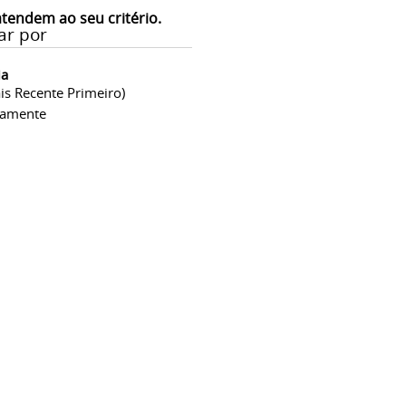
atendem ao seu critério.
ar por
ia
is Recente Primeiro)
camente