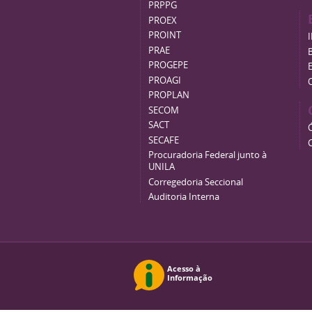
PRPPG
PROEX
PROINT
PRAE
B
PROGEPE
PROAGI
PROPLAN
SECOM
SACT
SECAFE
Procuradoria Federal junto à
UNILA
Corregedoria Seccional
Auditoria Interna