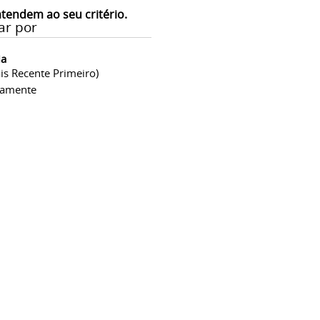
atendem ao seu critério.
ar por
ia
is Recente Primeiro)
camente