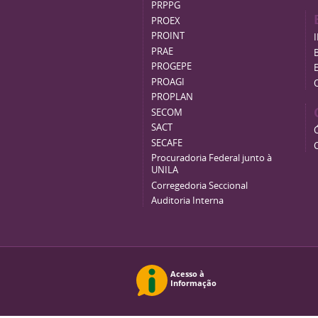
PRPPG
PROEX
PROINT
PRAE
B
PROGEPE
PROAGI
PROPLAN
SECOM
SACT
SECAFE
Procuradoria Federal junto à
UNILA
Corregedoria Seccional
Auditoria Interna