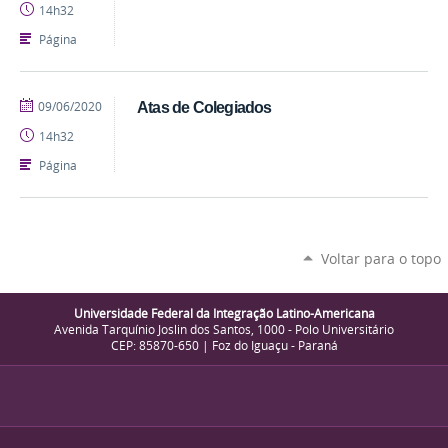
14h32
Página
publicado
09/06/2020
Atas de Colegiados
14h32
Página
Voltar para o topo
Universidade Federal da Integração Latino-Americana
Avenida Tarquínio Joslin dos Santos, 1000 - Polo Universitário
CEP: 85870-650 | Foz do Iguaçu - Paraná