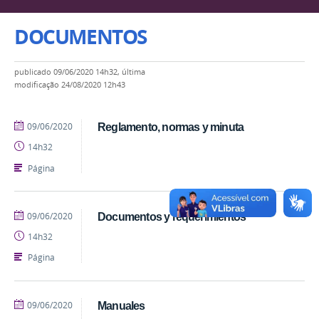
DOCUMENTOS
publicado
09/06/2020 14h32,
última
modificação
24/08/2020 12h43
publicado
09/06/2020
Reglamento, normas y minuta
14h32
Página
publicado
09/06/2020
Documentos y requerimientos
14h32
Página
publicado
09/06/2020
Manuales