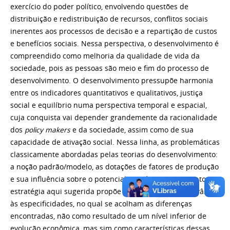
exercício do poder político, envolvendo questões de
distribuição e redistribuição de recursos, conflitos sociais
inerentes aos processos de decisão e a repartição de custos
e benefícios sociais. Nessa perspectiva, o desenvolvimento é
compreendido como melhoria da qualidade de vida da
sociedade, pois as pessoas são meio e fim do processo de
desenvolvimento. O desenvolvimento pressupõe harmonia
entre os indicadores quantitativos e qualitativos, justiça
social e equilíbrio numa perspectiva temporal e espacial,
cuja conquista vai depender grandemente da racionalidade
dos
policy makers
e da sociedade, assim como de sua
capacidade de ativação social. Nessa linha, as problemáticas
classicamente abordadas pelas teorias do desenvolvimento:
a noção padrão/modelo, as dotações de fatores de produção
e sua influência sobre o potencial econômico; entretanto a
estratégia aqui sugerida propõe um olhar que dê relevância
às especificidades, no qual se acolham as diferenças
encontradas, não como resultado de um nível inferior de
evolução econômica, mas sim como características dessas