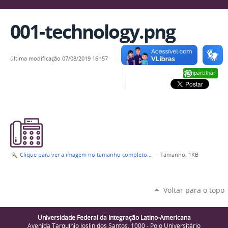
001-technology.png
última modificação
07/08/2019 16h57
Compartilhar
Clique para ver a imagem no tamanho completo…
—
Tamanho
: 1KB
Voltar para o topo
Universidade Federal da Integração Latino-Americana
Avenida Tarquínio Joslin dos Santos, 1000 - Polo Universitário