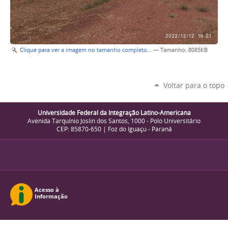
Clique para ver a imagem no tamanho completo…
—
Tamanho
: 8085KB
Voltar para o topo
Universidade Federal da Integração Latino-Americana
Avenida Tarquínio Joslin dos Santos, 1000 - Polo Universitário
CEP: 85870-650 | Foz do Iguaçu - Paraná