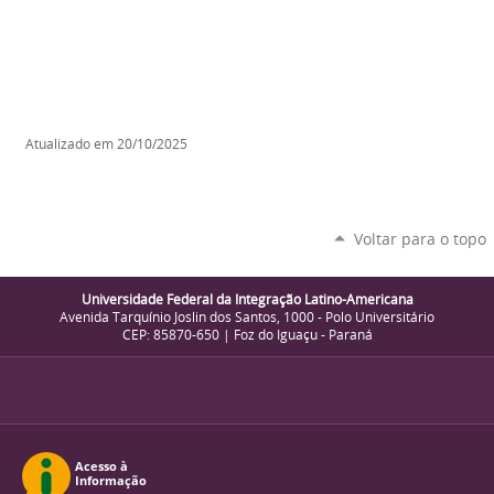
Atualizado em 20/10/2025
Voltar para o topo
Universidade Federal da Integração Latino-Americana
Avenida Tarquínio Joslin dos Santos, 1000 - Polo Universitário
CEP: 85870-650 | Foz do Iguaçu - Paraná