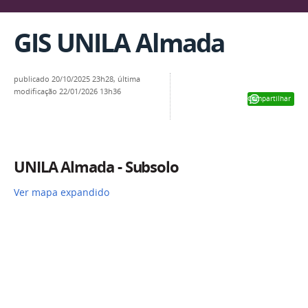
GIS UNILA Almada
publicado
20/10/2025 23h28,
última
modificação
22/01/2026 13h36
Compartilhar
UNILA Almada - Subsolo
Ver mapa expandido