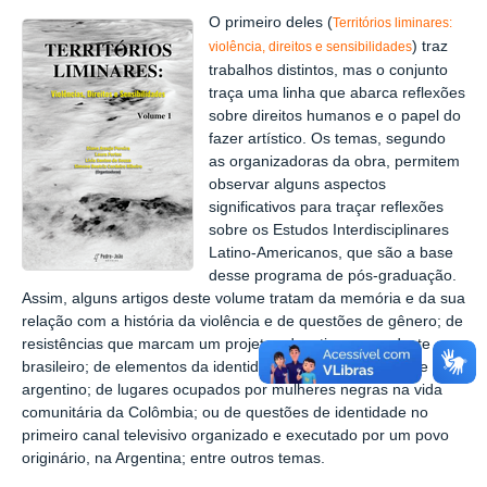
O primeiro deles (
Territórios liminares:
) traz
violência, direitos e sensibilidades
trabalhos distintos, mas o conjunto
traça uma linha que abarca reflexões
sobre direitos humanos e o papel do
fazer artístico. Os temas, segundo
as organizadoras da obra, permitem
observar alguns aspectos
significativos para traçar reflexões
sobre os Estudos Interdisciplinares
Latino-Americanos, que são a base
desse programa de pós-graduação.
Assim, alguns artigos deste volume tratam da memória e da sua
relação com a história da violência e de questões de gênero; de
resistências que marcam um projeto educativo no nordeste
brasileiro; de elementos da identidade musical no nordeste
argentino; de lugares ocupados por mulheres negras na vida
comunitária da Colômbia; ou de questões de identidade no
primeiro canal televisivo organizado e executado por um povo
originário, na Argentina; entre outros temas.