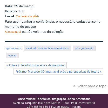
Data
: 25 de março
Horário
: 19h
Local
:
Conferência Web
Para acompanhar a conferência, é necessário cadastrar-se no
momento do acesso
os três volumes da coleção
Acesse aqui
registrado em:
mestrado estudos latino-americanos
pós-graduação
evento
« Anterior Territórios da arte e da memória
Próximo: Mercosul 30 anos: avaliação e perspectivas de futuro »
Voltar para o topo
Universidade Federal da Integração Latino-Americana
Avenida Tarquínio Joslin dos Santos, 1000 - Polo Universitário
CEP: 85870-650 | Foz do Iguaçu - Paraná