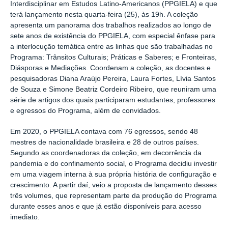
Interdisciplinar em Estudos Latino-Americanos (PPGIELA) e que
terá lançamento nesta quarta-feira (25), às 19h. A coleção
apresenta um panorama dos trabalhos realizados ao longo de
sete anos de existência do PPGIELA, com especial ênfase para
a interlocução temática entre as linhas que são trabalhadas no
Programa: Trânsitos Culturais; Práticas e Saberes; e Fronteiras,
Diásporas e Mediações. Coordenam a coleção, as docentes e
pesquisadoras Diana Araújo Pereira, Laura Fortes, Lívia Santos
de Souza e Simone Beatriz Cordeiro Ribeiro, que reuniram uma
série de artigos dos quais participaram estudantes, professores
e egressos do Programa, além de convidados.
Em 2020, o PPGIELA contava com 76 egressos, sendo 48
mestres de nacionalidade brasileira e 28 de outros países.
Segundo as coordenadoras da coleção, em decorrência da
pandemia e do confinamento social, o Programa decidiu investir
em uma viagem interna à sua própria história de configuração e
crescimento. A partir daí, veio a proposta de lançamento desses
três volumes, que representam parte da produção do Programa
durante esses anos e que já estão disponíveis para acesso
imediato.