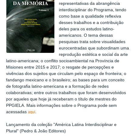
representativas da abrangência
interdisciplinar do Programa, tendo
como base a qualidade reflexiva
desses trabalhos e a contribuição
deles para os estudos latino-
americanos. O tema dessas
pesquisas trata sobre visualidades
eurocentradas que subordinam uma
reprodução estética e social da arte
latino-americana; o conflito socioambiental na Província de
Misiones entre 2015 e 2017; o resgate de percepções e
vivências dos sujeitos que circulam pelo espaço de fronteira; o
fandango mexicano e o brasileiro; as bases para um conceito
de fotografia latino-americana e a formação de redes
colaborativas; entre outros trabalhos que foram desenvolvidos
por aqueles que hoje já receberam o título de mestres do
PPGIELA. Mais informações sobre o Programa pode sem
acessadas
.
aqui
Lançamento da coleção "América Latina Interdisciplinar e
Plural" (Pedro & João Editores)