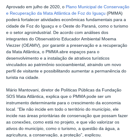
Aprovado em julho de 2020, o
Plano Municipal de Conservação
e Recuperação da Mata Atlântica de Foz do Iguaçu
(PMMA)
poderá fortalecer atividades econômicas fundamentais para a
cidade de Foz do Iguaçu e o Oeste do Paraná, como o turismo
e o setor agroindustrial. De acordo com análises dos
integrantes do Observatório Educador Ambiental Moema
Viezzer (OEAMV), por garantir a preservação e a recuperação
da Mata Atlântica, o PMMA abre espaços para o
desenvolvimento e a instalação de atrativos turísticos
vinculados ao patrimônio socioambiental, atraindo um novo
perfil de visitante e possibilitando aumentar a permanência do
turista na cidade.
Mário Mantovani, diretor de Políticas Públicas da Fundação
SOS Mata Atlântica, explica que o PMMA pode ser um
instrumento determinante para o crescimento da economia
local. “Ele não incide em todo o território do município, ele
incide nas áreas prioritárias de conservação que possam fazer
as conexões, como está no projeto, e que vão valorizar os
ativos do município, como o turismo, a questão da água, a
agricultura, a conservação, a proteção”, explicou.