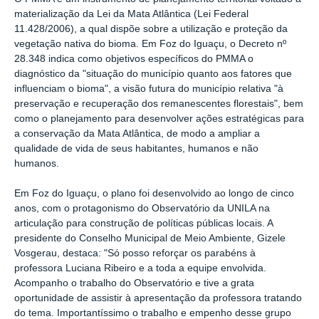
materialização da Lei da Mata Atlântica (Lei Federal
11.428/2006), a qual dispõe sobre a utilização e proteção da
vegetação nativa do bioma. Em Foz do Iguaçu, o Decreto nº
28.348 indica como objetivos específicos do PMMA o
diagnóstico da "situação do município quanto aos fatores que
influenciam o bioma", a visão futura do município relativa "à
preservação e recuperação dos remanescentes florestais", bem
como o planejamento para desenvolver ações estratégicas para
a conservação da Mata Atlântica, de modo a ampliar a
qualidade de vida de seus habitantes, humanos e não
humanos.
Em Foz do Iguaçu, o plano foi desenvolvido ao longo de cinco
anos, com o protagonismo do Observatório da UNILA na
articulação para construção de políticas públicas locais. A
presidente do Conselho Municipal de Meio Ambiente, Gizele
Vosgerau, destaca: "Só posso reforçar os parabéns à
professora Luciana Ribeiro e a toda a equipe envolvida.
Acompanho o trabalho do Observatório e tive a grata
oportunidade de assistir à apresentação da professora tratando
do tema. Importantíssimo o trabalho e empenho desse grupo