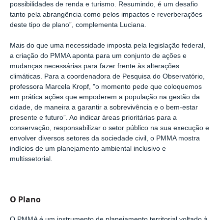
possibilidades de renda e turismo. Resumindo, é um desafio
tanto pela abrangência como pelos impactos e reverberações
deste tipo de plano”, complementa Luciana.
Mais do que uma necessidade imposta pela legislação federal,
a criação do PMMA aponta para um conjunto de ações e
mudanças necessárias para fazer frente às alterações
climáticas. Para a coordenadora de Pesquisa do Observatório,
professora Marcela Kropf, "o momento pede que coloquemos
em prática ações que empoderem a população na gestão da
cidade, de maneira a garantir a sobrevivência e o bem-estar
presente e futuro”. Ao indicar áreas prioritárias para a
conservação, responsabilizar o setor público na sua execução e
envolver diversos setores da sociedade civil, o PMMA mostra
indícios de um planejamento ambiental inclusivo e
multissetorial.
O Plano
O PMMA é um instrumento de planejamento territorial voltado à