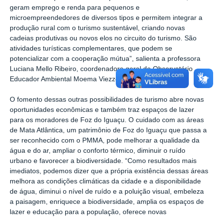
geram emprego e renda para pequenos e
microempreendedores de diversos tipos e permitem integrar a
produção rural com o turismo sustentável, criando novas
cadeias produtivas ou novos elos no circuito do turismo. São
atividades turísticas complementares, que podem se
potencializar com a cooperação mútua”, salienta a professora
Luciana Mello Ribeiro, coordenadora geral do Observatório
Educador Ambiental Moema Viezzer.
O fomento dessas outras possibilidades de turismo abre novas
oportunidades econômicas e também traz espaços de lazer
para os moradores de Foz do Iguaçu. O cuidado com as áreas
de Mata Atlântica, um patrimônio de Foz do Iguaçu que passa a
ser reconhecido com o PMMA, pode melhorar a qualidade da
água e do ar, ampliar o conforto térmico, diminuir o ruído
urbano e favorecer a biodiversidade. “Como resultados mais
imediatos, podemos dizer que a própria existência dessas áreas
melhora as condições climáticas da cidade e a disponibilidade
de água, diminui o nível de ruído e a poluição visual, embeleza
a paisagem, enriquece a biodiversidade, amplia os espaços de
lazer e educação para a população, oferece novas