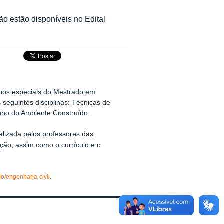
ção estão disponíveis no Edital
lunos especiais do Mestrado em
seguintes disciplinas: Técnicas de
enho do Ambiente Construído.
ealizada pelos professores das
rição, assim como o currículo e o
.
ado/engenharia-civil