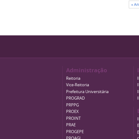
« An
Administração
Reitoria
Vice-Reitoria
Prefeitura Universitária
PROGRAD
PRPPG
PROEX
PROINT
PRAE
B
PROGEPE
PROAGI