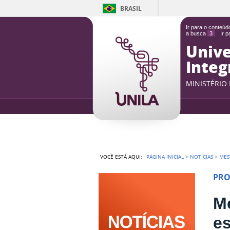
BRASIL
Ir para o conteú
a busca
3
Ir 
Unive
Integ
MINISTÉRIO
VOCÊ ESTÁ AQUI:
PÁGINA INICIAL
>
NOTÍCIAS
>
MES
PRO
Me
es