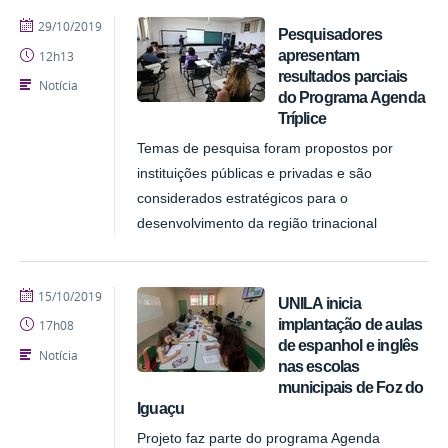
publicado
29/10/2019
Pesquisadores
apresentam
12h13
resultados parciais
Notícia
do Programa Agenda
Tríplice
Temas de pesquisa foram propostos por
instituições públicas e privadas e são
considerados estratégicos para o
desenvolvimento da região trinacional
publicado
15/10/2019
UNILA inicia
implantação de aulas
17h08
de espanhol e inglês
Notícia
nas escolas
municipais de Foz do
Iguaçu
Projeto faz parte do programa Agenda