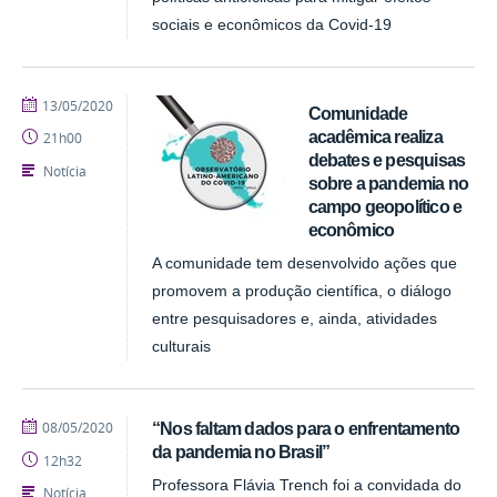
sociais e econômicos da Covid-19
publicado
13/05/2020
Comunidade
acadêmica realiza
21h00
debates e pesquisas
Notícia
sobre a pandemia no
campo geopolítico e
econômico
A comunidade tem desenvolvido ações que
promovem a produção científica, o diálogo
entre pesquisadores e, ainda, atividades
culturais
publicado
08/05/2020
“Nos faltam dados para o enfrentamento
da pandemia no Brasil”
12h32
Professora Flávia Trench foi a convidada do
Notícia