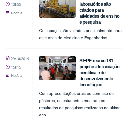
laboratórios são
13h55
criados para
Notícia
atividades de ensino
e pesquisa
Os espaços são voltados principalmente para
os cursos de Medicina e Engenharias
publicado
29/10/2019
SIEPE reuniu 181
projetos de iniciação
15h15
científica e de
Notícia
desenvolvimento
tecnológico
Com apresentações orais ou com uso de
pôsteres, os estudantes mostram os
resultados de pesquisas realizadas no último
ano