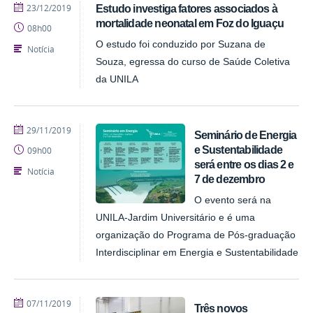
publicado
23/12/2019
Estudo investiga fatores associados à
mortalidade neonatal em Foz do Iguaçu
08h00
O estudo foi conduzido por Suzana de
Notícia
Souza, egressa do curso de Saúde Coletiva
da UNILA
publicado
29/11/2019
Seminário de Energia
e Sustentabilidade
09h00
será entre os dias 2 e
Notícia
7 de dezembro
O evento será na
UNILA-Jardim Universitário e é uma
organização do Programa de Pós-graduação
Interdisciplinar em Energia e Sustentabilidade
publicado
07/11/2019
Três novos