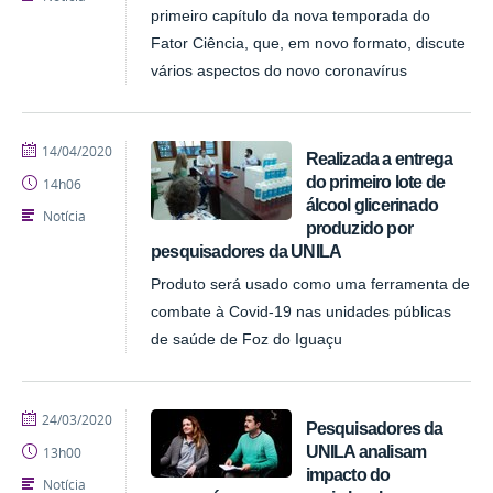
primeiro capítulo da nova temporada do
Fator Ciência, que, em novo formato, discute
vários aspectos do novo coronavírus
publicado
14/04/2020
Realizada a entrega
do primeiro lote de
14h06
álcool glicerinado
Notícia
produzido por
pesquisadores da UNILA
Produto será usado como uma ferramenta de
combate à Covid-19 nas unidades públicas
de saúde de Foz do Iguaçu
publicado
24/03/2020
Pesquisadores da
UNILA analisam
13h00
impacto do
Notícia