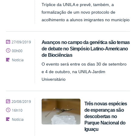
Tríplice da UNILA e prevê, também, a
formalização de um novo protocolo de
acolhimento a alunos imigrantes no município
publicado
27/09/2019
Avanços no campo da genética são temas
de debate no Simpósio Latino-Americano
00h00
de Biociências
Notícia
O evento será entre os dias 30 de setembro
e 4 de outubro, na UNILA-Jardim
Universitário
publicado
20/08/2019
Três novas espécies
de esperanças são
16h10
descobertas no
Notícia
Parque Nacional do
Iguaçu