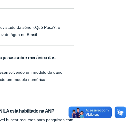
revistado da série ¿Qué Pasa?, é
ez de água no Brasil
squisas sobre mecânica das
á desenvolvendo um modelo de dano
ando um modelo numérico
NILA está habilitado na ANP
vel buscar recursos para pesquisas com