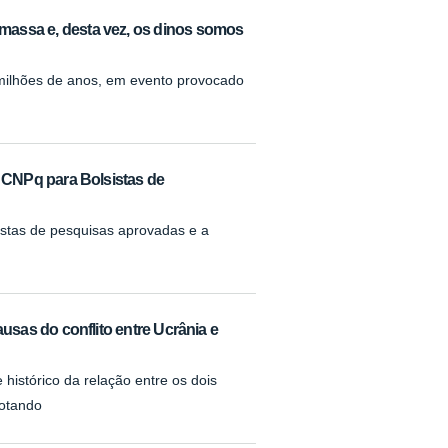
m massa e, desta vez, os dinos somos
 milhões de anos, em evento provocado
o CNPq para Bolsistas de
tas de pesquisas aprovadas e a
usas do conflito entre Ucrânia e
histórico da relação entre os dois
dotando