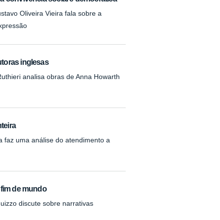
avo Oliveira Vieira fala sobre a
expressão
utoras inglesas
uthieri analisa obras de Anna Howarth
teira
a faz uma análise do atendimento a
e fim de mundo
izzo discute sobre narrativas