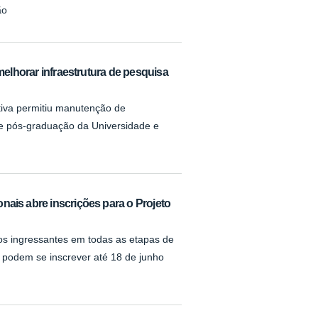
ão
lhorar infraestrutura de pesquisa
ativa permitiu manutenção de
e pós-graduação da Universidade e
nais abre inscrições para o Projeto
ros ingressantes em todas as etapas de
 podem se inscrever até 18 de junho