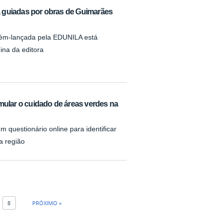
ula guiadas por obras de Guimarães
cém-lançada pela EDUNILA está
ina da editora
imular o cuidado de áreas verdes na
m questionário online para identificar
a região
8
PRÓXIMO »