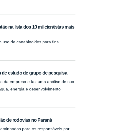
o na lista dos 10 mil cientistas mais
o uso de canabinoides para fins
s
ma de estudo de grupo de pesquisa
do da empresa e faz uma análise de sua
água, energia e desenvolvimento
ação de rodovias no Paraná
caminhadas para os responsáveis por