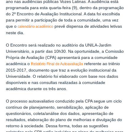
ano nas audiências públicas Vozes Latinas. A audiência está
programada para esta quarta-feira (9), dentro da programação
do 2º Encontro de Avaliação Institucional. A data foi escolhida
para permitir a participação de toda a comunidade, uma vez
que o
prevê dispensa de atividades letivas
calendário acadêmico
neste dia.
O Encontro será realizado no auditório da UNILA-Jardim
Universitário, a partir das 10h30. Na oportunidade, a Comissão
Própria de Avaliação (CPA) apresentará para a comunidade
acadêmica o
referente ao triênio
Relatório Final de Autoavaliação
2015-2017, documento que traz a evolução institucional da
Universidade. O relatório foi elaborado com base nos dados
disponíveis e nas consultas realizadas à comunidade
acadêmica durante os três anos.
O processo autoavaliativo conduzido pela CPA segue um ciclo
contínuo de planejamento, sensibilização, aplicação de
questionários, coleta/análise dos dados, apresentação de
resultados, elaboração do plano de melhorias e divulgação do
retorno à sociedade. Dessa forma, todas as sugestões