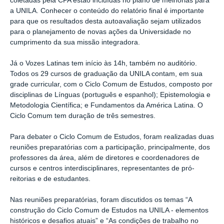
coletadas pela CPA estão incluídas no plano de melhorias para
a UNILA. Conhecer o conteúdo do relatório final é importante
para que os resultados desta autoavaliação sejam utilizados
para o planejamento de novas ações da Universidade no
cumprimento da sua missão integradora.
Já o Vozes Latinas tem início às 14h, também no auditório.
Todos os 29 cursos de graduação da UNILA contam, em sua
grade curricular, com o Ciclo Comum de Estudos, composto por
disciplinas de Línguas (português e espanhol); Epistemologia e
Metodologia Científica; e Fundamentos da América Latina. O
Ciclo Comum tem duração de três semestres.
Para debater o Ciclo Comum de Estudos, foram realizadas duas
reuniões preparatórias com a participação, principalmente, dos
professores da área, além de diretores e coordenadores de
cursos e centros interdisciplinares, representantes de pró-
reitorias e de estudantes.
Nas reuniões preparatórias, foram discutidos os temas “A
construção do Ciclo Comum de Estudos na UNILA - elementos
históricos e desafios atuais” e “As condições de trabalho no