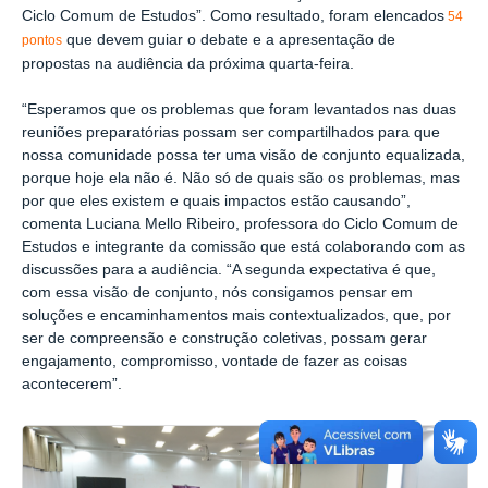
Ciclo Comum de Estudos”. Como resultado, foram elencados
54
que devem guiar o debate e a apresentação de
pontos
propostas na audiência da próxima quarta-feira.
“Esperamos que os problemas que foram levantados nas duas
reuniões preparatórias possam ser compartilhados para que
nossa comunidade possa ter uma visão de conjunto equalizada,
porque hoje ela não é. Não só de quais são os problemas, mas
por que eles existem e quais impactos estão causando”,
comenta Luciana Mello Ribeiro, professora do Ciclo Comum de
Estudos e integrante da comissão que está colaborando com as
discussões para a audiência. “A segunda expectativa é que,
com essa visão de conjunto, nós consigamos pensar em
soluções e encaminhamentos mais contextualizados, que, por
ser de compreensão e construção coletivas, possam gerar
engajamento, compromisso, vontade de fazer as coisas
acontecerem”.