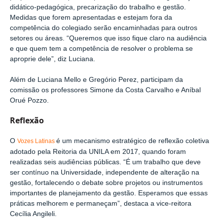
didático-pedagógica, precarização do trabalho e gestão.
Medidas que forem apresentadas e estejam fora da
competência do colegiado serão encaminhadas para outros
setores ou áreas. “Queremos que isso fique claro na audiência
e que quem tem a competência de resolver o problema se
aproprie dele”, diz Luciana.
Além de Luciana Mello e Gregório Perez, participam da
comissão os professores Simone da Costa Carvalho e Aníbal
Orué Pozzo.
Reflexão
O
é um mecanismo estratégico de reflexão coletiva
Vozes Latinas
adotado pela Reitoria da UNILA em 2017, quando foram
realizadas seis audiências públicas. “É um trabalho que deve
ser contínuo na Universidade, independente de alteração na
gestão, fortalecendo o debate sobre projetos ou instrumentos
importantes de planejamento da gestão. Esperamos que essas
práticas melhorem e permaneçam”, destaca a vice-reitora
Cecília Angileli.