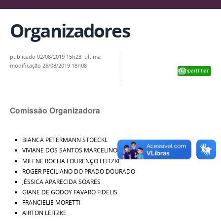
Organizadores
publicado
02/08/2019 15h23,
última
modificação
26/08/2019 18h08
Compartilhar
Comissão Organizadora
BIANCA PETERMANN STOECKL
VIVIANE DOS SANTOS MARCELINO
MILENE ROCHA LOURENÇO LEITZKE
ROGER PECILIANO DO PRADO DOURADO
JÉSSICA APARECIDA SOARES
GIANE DE GODOY FAVARO FIDELIS
FRANCIELIE MORETTI
AIRTON LEITZKE