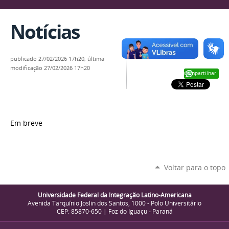
Notícias
publicado
27/02/2026 17h20,
última
modificação
27/02/2026 17h20
Compartilhar
Em breve
Voltar para o topo
Universidade Federal da Integração Latino-Americana
Avenida Tarquínio Joslin dos Santos, 1000 - Polo Universitário
CEP: 85870-650 | Foz do Iguaçu - Paraná