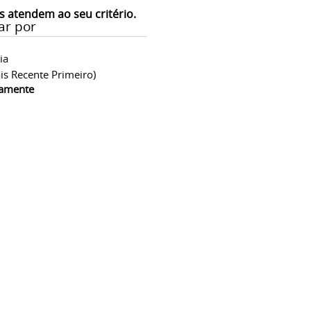
s atendem ao seu critério.
ar por
ia
is Recente Primeiro)
camente