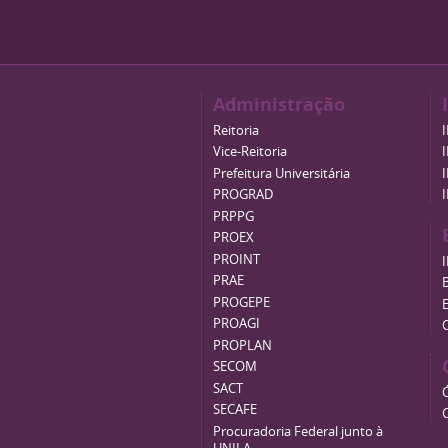
Administração
Reitoria
Vice-Reitoria
Prefeitura Universitária
PROGRAD
PRPPG
PROEX
PROINT
PRAE
B
PROGEPE
PROAGI
PROPLAN
SECOM
SACT
SECAFE
Procuradoria Federal junto à