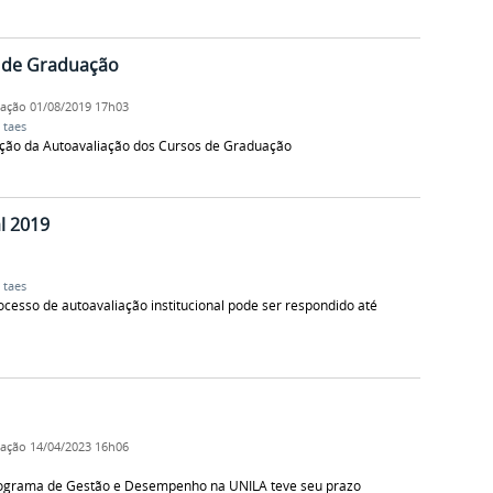
s de Graduação
cação
01/08/2019 17h03
,
taes
ição da Autoavaliação dos Cursos de Graduação
l 2019
,
taes
cesso de autoavaliação institucional pode ser respondido até
cação
14/04/2023 16h06
Programa de Gestão e Desempenho na UNILA teve seu prazo