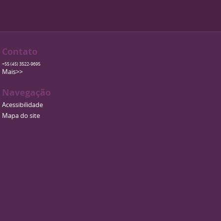
Contato
+55 (45) 3522-9695
Mais>>
Navegação
Acessibilidade
Mapa do site