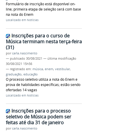
Formulário de inscrição está disponível on-
line; primeira etapa de seleção será com base
na nota do Enem
Localizado em
Notícias
Inscrições para o curso de
Música terminam nesta terça-feira
(31)
por
carla.nascimento
—
publicado
30/08/2021
—
última modificação
30/08/2021 15h56
— registrado em:
música
,
enem
,
vestibular
,
graduação
,
educação
O processo seletivo utiliza a nota do Enem e
prova de habilidades específicas; estão sendo
ofertadas 14 vagas
Localizado em
Notícias
Inscrições para o processo
seletivo de Música podem ser
feitas até dia 31 de janeiro
por
carla.nascimento