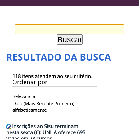
RESULTADO DA BUSCA
118
itens atendem ao seu critério.
Ordenar por
Relevância
Data (mais Recente Primeiro)
alfabeticamente
Inscrições ao Sisu terminam
nesta sexta (6): UNILA oferece 695
vagas em 28 cursos