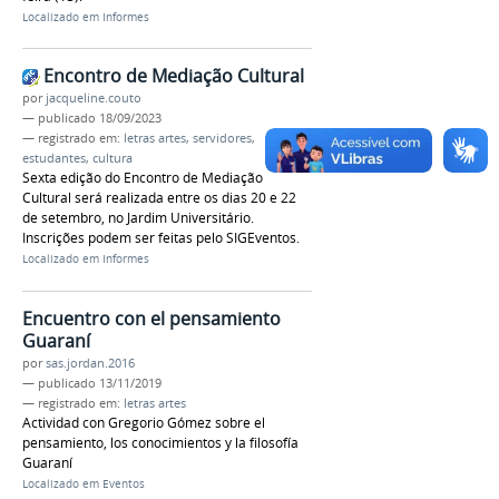
Localizado em
Informes
Encontro de Mediação Cultural
por
jacqueline.couto
—
publicado
18/09/2023
— registrado em:
letras artes
,
servidores
,
estudantes
,
cultura
Sexta edição do Encontro de Mediação
Cultural será realizada entre os dias 20 e 22
de setembro, no Jardim Universitário.
Inscrições podem ser feitas pelo SIGEventos.
Localizado em
Informes
Encuentro con el pensamiento
Guaraní
por
sas.jordan.2016
—
publicado
13/11/2019
— registrado em:
letras artes
Actividad con Gregorio Gómez sobre el
pensamiento, los conocimientos y la filosofía
Guaraní
Localizado em
Eventos