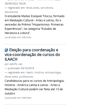
28/09/2022 16h26
— registrado em:
letras artes
,
servidores
,
estudantes
O estudante Matías Ezequiel Tilocca, formado
em Mediação Cultural - Artes e Letras, foi o
vencedor do Prêmio “Hispanismos: Primeiras
Experiências”, na categoria “Estudos de
literatura e cultura”.
Localizado em
Informes
Eleição para coordenação e
vice-coordenação de cursos do
ILAACH
por
adolfo.vaz
—
publicado
03/10/2019
— registrado em:
ilaach
,
história
,
antropologia
,
letras artes
,
professores
Candidaturas para os cursos de Antropologia,
História - América Latina e Letras - Artes e
Mediação Cultural podem ser feita até 13 de
outubro
Localizado em
Informes