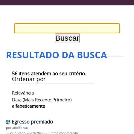
RESULTADO DA BUSCA
56
itens atendem ao seu critério.
Ordenar por
Relevância
Data (mais Recente Primeiro)
alfabeticamente
Egresso premiado
por
adolfo.vaz
—
publicado
28/09/2022
—
última modificação