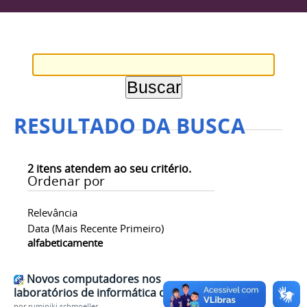
RESULTADO DA BUSCA
2
itens atendem ao seu critério.
Ordenar por
Relevância
Data (mais Recente Primeiro)
alfabeticamente
Novos computadores nos
laboratórios de informática do JU
por
ruminiki.schmoeller