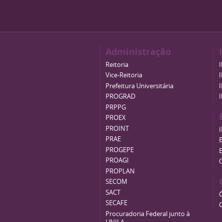
Administração
Reitoria
Vice-Reitoria
Prefeitura Universitária
PROGRAD
PRPPG
PROEX
PROINT
PRAE
B
PROGEPE
PROAGI
PROPLAN
SECOM
SACT
SECAFE
Procuradoria Federal junto à