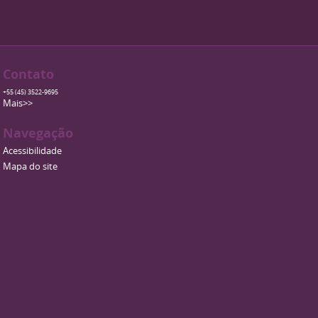
Contato
+55 (45) 3522-9695
Mais>>
Navegação
Acessibilidade
Mapa do site