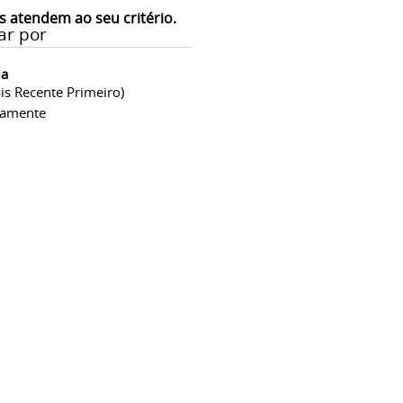
s atendem ao seu critério.
ar por
ia
is Recente Primeiro)
camente