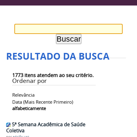
RESULTADO DA BUSCA
1773
itens atendem ao seu critério.
Ordenar por
Relevância
Data (mais Recente Primeiro)
alfabeticamente
5ª Semana Acadêmica de Saúde
Coletiva
por
adolfo.vaz