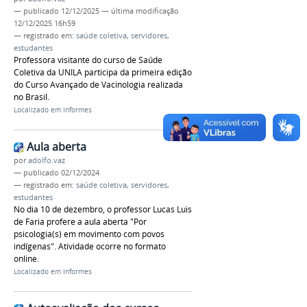
—
publicado
12/12/2025
—
última modificação
12/12/2025 16h59
— registrado em:
saúde coletiva
,
servidores
,
estudantes
Professora visitante do curso de Saúde
Coletiva da UNILA participa da primeira edição
do Curso Avançado de Vacinologia realizada
no Brasil.
Localizado em
Informes
Aula aberta
por
adolfo.vaz
—
publicado
02/12/2024
— registrado em:
saúde coletiva
,
servidores
,
estudantes
No dia 10 de dezembro, o professor Lucas Luis
de Faria profere a aula aberta "Por
psicologia(s) em movimento com povos
indígenas". Atividade ocorre no formato
online.
Localizado em
Informes