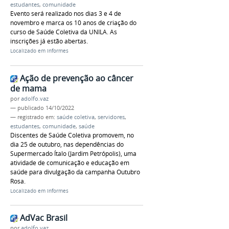
estudantes
,
comunidade
Evento será realizado nos dias 3 e 4 de
novembro e marca os 10 anos de criação do
curso de Saúde Coletiva da UNILA. As
inscrições já estão abertas.
Localizado em
Informes
Ação de prevenção ao câncer
de mama
por
adolfo.vaz
—
publicado
14/10/2022
— registrado em:
saúde coletiva
,
servidores
,
estudantes
,
comunidade
,
saúde
Discentes de Saúde Coletiva promovem, no
dia 25 de outubro, nas dependências do
Supermercado Ítalo (Jardim Petrópolis), uma
atividade de comunicação e educação em
saúde para divulgação da campanha Outubro
Rosa.
Localizado em
Informes
AdVac Brasil
por
adolfo.vaz