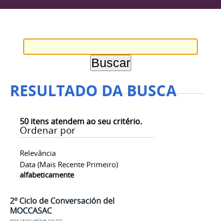
RESULTADO DA BUSCA
50
itens atendem ao seu critério.
Ordenar por
Relevância
Data (mais Recente Primeiro)
alfabeticamente
2º Ciclo de Conversación del
MOCCASAC
por
jacqueline.couto