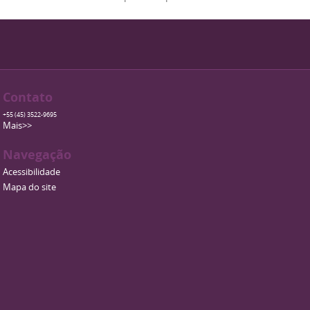
Contato
+55 (45) 3522-9695
Mais>>
Navegação
Acessibilidade
Mapa do site