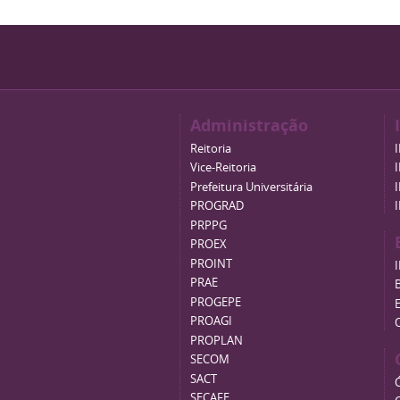
Administração
Reitoria
Vice-Reitoria
Prefeitura Universitária
PROGRAD
PRPPG
PROEX
PROINT
PRAE
B
PROGEPE
PROAGI
PROPLAN
SECOM
SACT
SECAFE