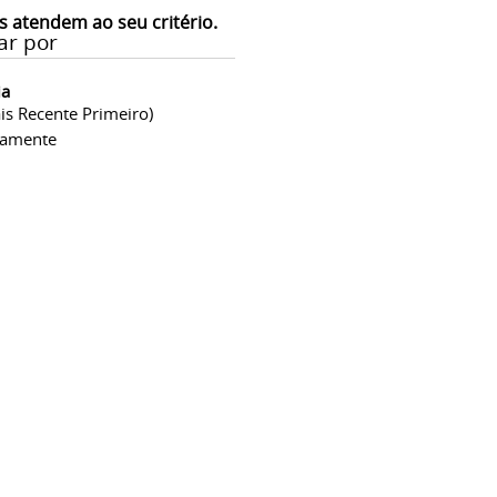
s atendem ao seu critério.
ar por
ia
is Recente Primeiro)
camente