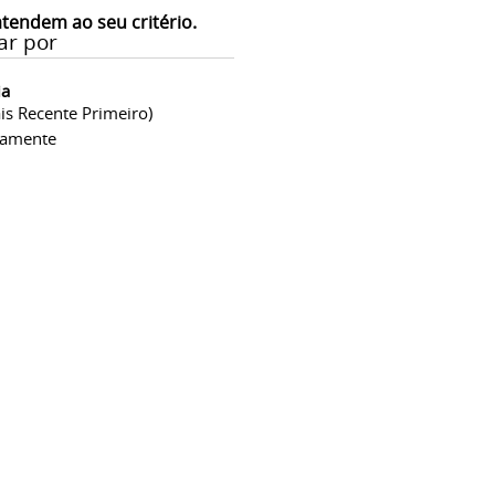
atendem ao seu critério.
ar por
ia
is Recente Primeiro)
camente