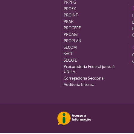
PRPPG
PROEX
PROINT
PRAE
B
PROGEPE
PROAGI
PROPLAN
SECOM
SACT
SECAFE
Procuradoria Federal junto à
UNILA
Corregedoria Seccional
Auditoria Interna