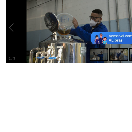
1
/
3