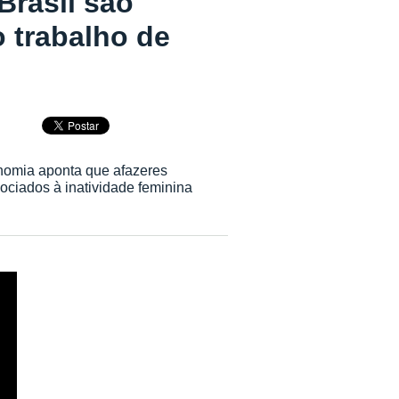
Brasil são
 trabalho de
omia aponta que afazeres
ociados à inatividade feminina