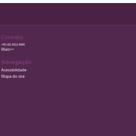
Contato
+55 (45) 3522-9695
Mais>>
Navegação
Acessibilidade
Mapa do site