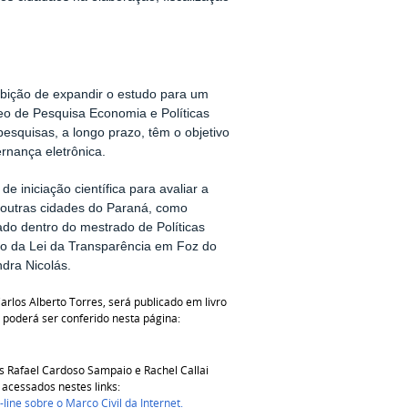
ambição de expandir o estudo para um
eo de Pesquisa Economia e Políticas
esquisas, a longo prazo, têm o objetivo
rnança eletrônica.
iniciação científica para avaliar a
 outras cidades do Paraná, como
ado dentro do mestrado de Políticas
ção da Lei da Transparência em Foz do
dra Nicolás.
arlos Alberto Torres, será publicado em livro
 poderá ser conferido nesta página:
s Rafael Cardoso Sampaio e Rachel Callai
 acessados nestes links:
line sobre o Marco Civil da Internet.