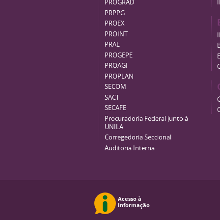
PROGRAD
PRPPG
PROEX
PROINT
PRAE
B
PROGEPE
PROAGI
PROPLAN
SECOM
SACT
SECAFE
Procuradoria Federal junto à
UNILA
Corregedoria Seccional
Auditoria Interna