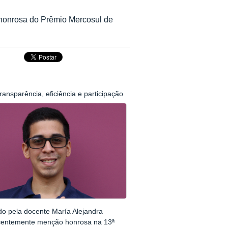
 honrosa do Prêmio Mercosul de
ansparência, eficiência e participação
do pela docente María Alejandra
 recentemente menção honrosa na 13ª