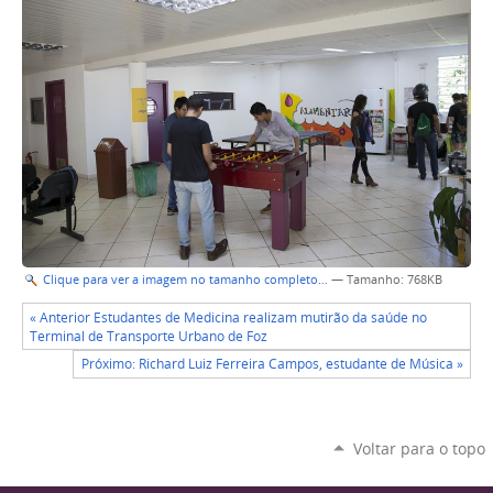
Clique para ver a imagem no tamanho completo…
—
Tamanho
: 768KB
« Anterior Estudantes de Medicina realizam mutirão da saúde no
Terminal de Transporte Urbano de Foz
Próximo: Richard Luiz Ferreira Campos, estudante de Música »
Voltar para o topo