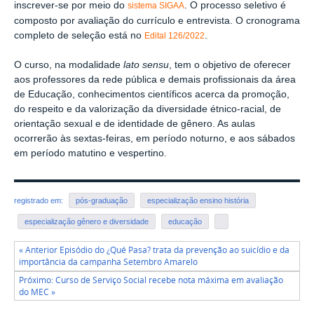
inscrever-se por meio do
. O processo seletivo é
sistema SIGAA
composto por avaliação do currículo e entrevista. O cronograma
completo de seleção está no
.
Edital 126/2022
O curso, na modalidade
lato sensu
, tem o objetivo de oferecer
aos professores da rede pública e demais profissionais da área
de Educação, conhecimentos científicos acerca da promoção,
do respeito e da valorização da diversidade étnico-racial, de
orientação sexual e de identidade de gênero. As aulas
ocorrerão às sextas-feiras, em período noturno, e aos sábados
em período matutino e vespertino.
registrado em:
pós-graduação
especialização ensino história
especialização gênero e diversidade
educação
« Anterior Episódio do ¿Qué Pasa? trata da prevenção ao suicídio e da
importância da campanha Setembro Amarelo
Próximo: Curso de Serviço Social recebe nota máxima em avaliação
do MEC »