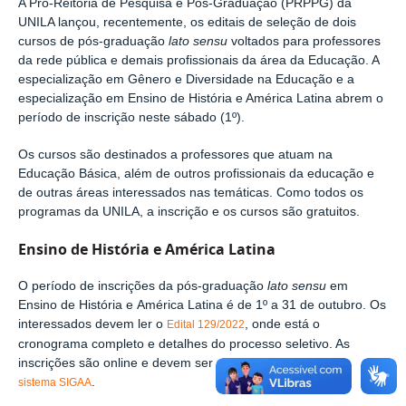
A Pró-Reitoria de Pesquisa e Pós-Graduação (PRPPG) da
UNILA lançou, recentemente, os editais de seleção de dois
cursos de pós-graduação
lato sensu
voltados para professores
da rede pública e demais profissionais da área da Educação. A
especialização em Gênero e Diversidade na Educação e a
especialização em Ensino de História e América Latina abrem o
período de inscrição neste sábado (1º).
Os cursos são destinados a professores que atuam na
Educação Básica, além de outros profissionais da educação e
de outras áreas interessados nas temáticas. Como todos os
programas da UNILA, a inscrição e os cursos são gratuitos.
Ensino de História e América Latina
O período de inscrições da pós-graduação
lato sensu
em
Ensino de História e América Latina é de 1º a 31 de outubro. Os
interessados devem ler o
, onde está o
Edital 129/2022
cronograma completo e detalhes do processo seletivo. As
inscrições são online e devem ser realizadas por meio do
.
sistema SIGAA