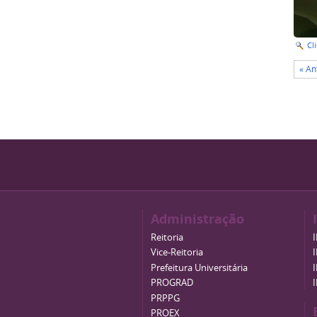
Cl
« An
Administração
Reitoria
Vice-Reitoria
Prefeitura Universitária
PROGRAD
PRPPG
PROEX