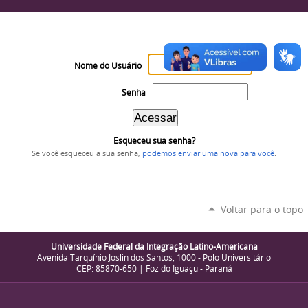
Nome do Usuário
Senha
Esqueceu sua senha?
Se você esqueceu a sua senha,
podemos enviar uma nova para você
.
Voltar para o topo
Universidade Federal da Integração Latino-Americana
Avenida Tarquínio Joslin dos Santos, 1000 - Polo Universitário
CEP: 85870-650 | Foz do Iguaçu - Paraná